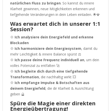
natürlichen Fluss zu bringen
. So kannst du innere
Klarheit gewinnen, neue Möglichkeiten erkennen und
tiefgehende Veränderungen in dein Leben einladen. 🌟💎
Was erwartet dich in unserer 1:1
Session?
💠
Ich analysiere dein Energiefeld und erkenne
Blockaden
💠
Ich harmonisiere dein Energiesystem
, damit du
mehr Leichtigkeit & innere Balance spürst ⚖️
💠
Ich passe deine Frequenz individuell an
, um dein
volles Potenzial zu entfalten 🚀
💠
Ich begleite dich durch eine tiefgehende
Transformation
, die nachhaltig wirkt 💥
💠
Ich empfange Impulse & Botschaften aus
deinem Energiefeld
, die dir Klarheit & Ausrichtung
geben 🔮
Spüre die Magie einer direkten
Energieübertragung!