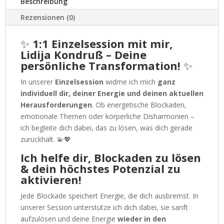
Beschreibung
Rezensionen (0)
✨
1:1 Einzelsession mit mir,
Lidija Kondruß – Deine
persönliche Transformation!
✨
In unserer
Einzelsession
widme ich mich
ganz
individuell dir, deiner Energie und deinen aktuellen
Herausforderungen
. Ob energetische Blockaden,
emotionale Themen oder körperliche Disharmonien –
ich begleite dich dabei, das zu lösen, was dich gerade
zurückhält. 💫💖
Ich helfe dir, Blockaden zu lösen
& dein höchstes Potenzial zu
aktivieren!
Jede Blockade speichert Energie, die dich ausbremst. In
unserer Session unterstütze ich dich dabei, sie sanft
aufzulösen und deine Energie
wieder in den